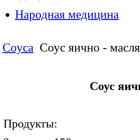
Народная медицина
Соуса
Соус яично - масл
Соус яич
Продукты: