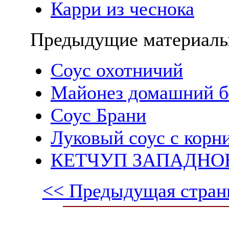
Карри из чеснока
Предыдущие материалы
Соус охотничий
Майонез домашний бе
Соус Брани
Луковый соус с кор
КЕТЧУП ЗАПАДНО
<< Предыдущая стран