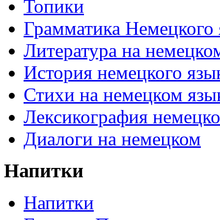
Топики
Грамматика Немецкого 
Литература на немецко
История немецкого язы
Стихи на немецком язы
Лексикография немецко
Диалоги на немецком
Напитки
Напитки